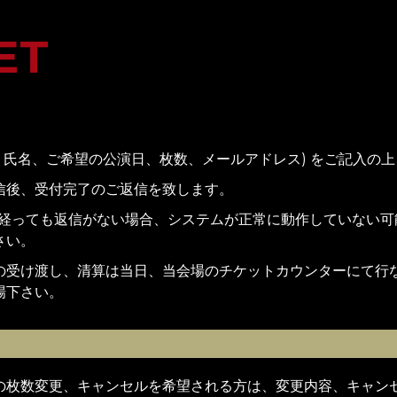
ET
 ( 氏名、ご希望の公演日、枚数、メールアドレス) をご記入の
信後、受付完了のご返信を致します。
上経っても返信がない場合、システムが正常に動作していない
さい。
の受け渡し、清算は当日、当会場のチケットカウンターにて行
場下さい。
の枚数変更、キャンセルを希望される方は、変更内容、キャン