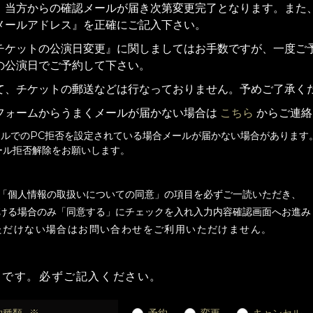
。当方からの確認メールが届き次第変更完了となります。また
メールアドレス』を正確にご記入下さい。
チケットの公演日変更』に関しましてはお手数ですが、一度ご
の公演日でご予約して下さい。
て、チケットの郵送などは行なっておりません。予めご了承く
フォームからうまくメールが届かない場合は
こちら
からご連絡
ールでのPC拒否を設定されている場合メールが届かない場合があります
ール拒否解除をお願いします。
「個人情報の取扱いについての同意」の項目を必ずご一読いただき、
ける場合のみ「同意する」にチェックを入れ入力内容確認画面へお進み
ただけない場合はお問い合わせをご利用いただけません。
目です。必ずご記入ください。