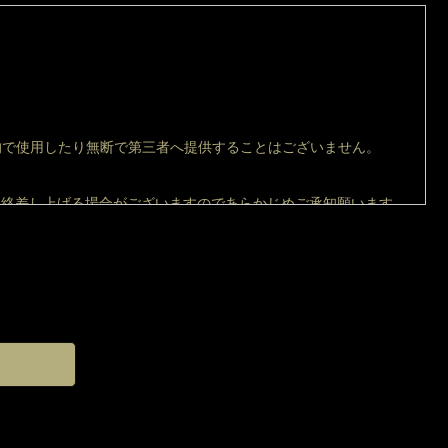
的で使用したり無断で第三者へ提供することはございません。
でご連絡差し上げる場合がございますのであらかじめご承知願います。
対する訂正・削除の請求があった場合は、個人情報を開示・訂正ま