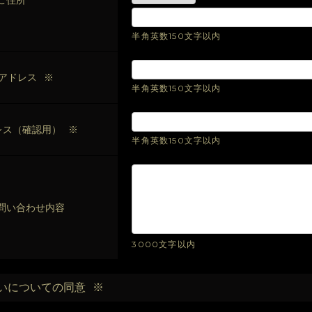
ご住所
半角英数150文字以内
アドレス
※
半角英数150文字以内
レス（確認用）
※
半角英数150文字以内
問い合わせ内容
3000文字以内
いについての同意
※